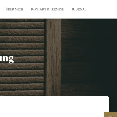
ÜBER MICH
KONTAKT & TERMINE
JOURNAL
ung