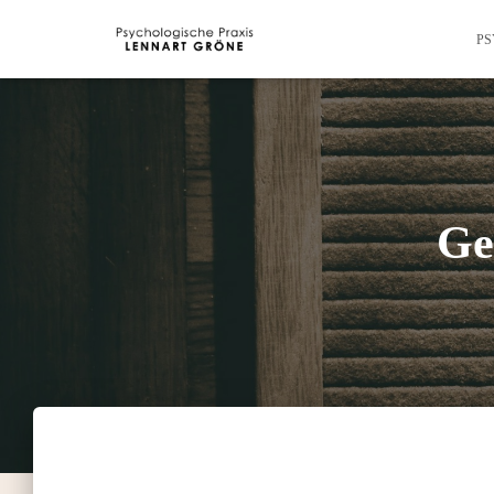
PS
Ge