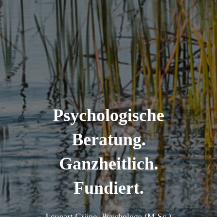
Psychologische
Beratung.
Ganzheitlich.
Fundiert.
Lennart Gröne, Psychologe (M.Sc.)